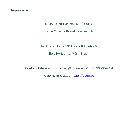
Impressum
UTUA - CNPJ 36.563.402/0001-41
By Be Growth Brasil Internet S.A.
Av. Afonso Pena 3351, sala 1101 Letra V
Belo Horizonte/MG - Brazil
Contact Information: contact@utua.de | +55 31 99505-1491
Copyright © 2026
https://utua.de
UTUA offers free content about credit cards, digital banks, loans,
and third-party financial services. We are not a financial
institution, are not always affiliated, and do not charge for
access. Recommendations are for informational purposes only
and do not constitute advice; please consult professionals.
Approvals and terms (12–60 months, APRs 3–22%) depend on
the issuer. Example: a $10,000 loan, 36 months, 3% APR, costs
$10,470. We may receive affiliate commissions. We comply with