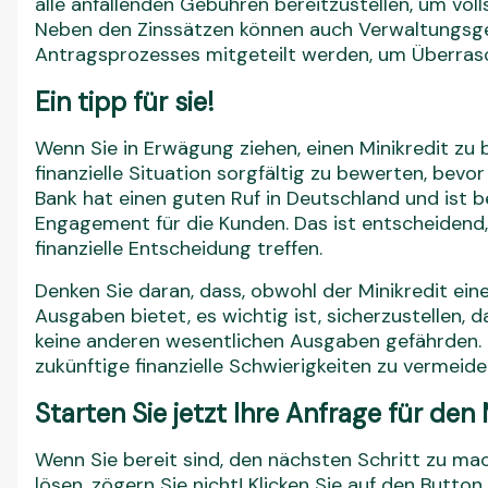
alle anfallenden Gebühren bereitzustellen, um vol
Neben den Zinssätzen können auch Verwaltungsge
Antragsprozesses mitgeteilt werden, um Überras
Ein tipp für sie!
Wenn Sie in Erwägung ziehen, einen Minikredit zu 
finanzielle Situation sorgfältig zu bewerten, bevo
Bank hat einen guten Ruf in Deutschland und ist b
Engagement für die Kunden. Das ist entscheidend, 
finanzielle Entscheidung treffen.
Denken Sie daran, dass, obwohl der Minikredit ei
Ausgaben bietet, es wichtig ist, sicherzustellen, 
keine anderen wesentlichen Ausgaben gefährden. P
zukünftige finanzielle Schwierigkeiten zu vermeide
Starten Sie jetzt Ihre Anfrage für de
Wenn Sie bereit sind, den nächsten Schritt zu mac
lösen, zögern Sie nicht! Klicken Sie auf den Button