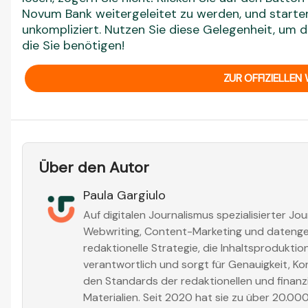
Novum Bank weitergeleitet zu werden, und starte
unkompliziert. Nutzen Sie diese Gelegenheit, um di
die Sie benötigen!
ZUR OFFIZIELLEN 
Über den Autor
Paula Gargiulo
Auf digitalen Journalismus spezialisierter Jou
Webwriting, Content-Marketing und datengest
redaktionelle Strategie, die Inhaltsprodukti
verantwortlich und sorgt für Genauigkeit, Ko
den Standards der redaktionellen und finanzi
Materialien. Seit 2020 hat sie zu über 20.00