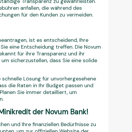
lständige Transparenz zu gewährleisten.
bühren anfallen, die während des
chungen für den Kunden zu vermeiden.
beantragen, ist es entscheidend, Ihre
r Sie eine Entscheidung treffen. Die Novum
ekannt für ihre Transparenz und ihr
um sicherzustellen, dass Sie eine solide
ne schnelle Lösung für unvorhergesehene
dass die Raten in Ihr Budget passen und
lanen Sie immer detailliert, um
n.
n Minikredit der Novum Bank!
hen und Ihre finanziellen Bedürfnisse zu
 unten, um zur offiziellen Website der