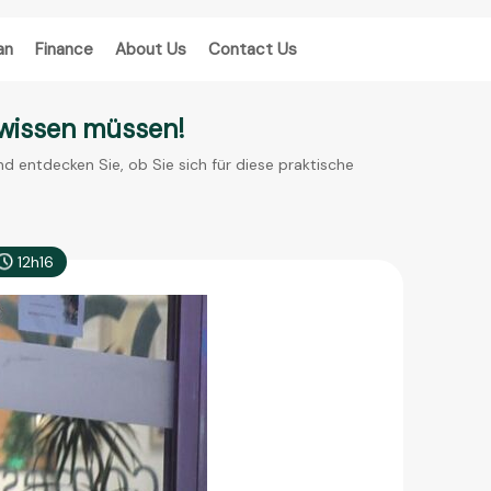
an
Finance
About Us
Contact Us
 wissen müssen!
nd entdecken Sie, ob Sie sich für diese praktische
12h16