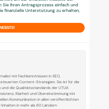
n Sie Ihren Antragsprozess einfach und
e finanzielle Unterstützung zu erhalten,
WEBSITE!
rnalist mit Fachkenntnissen in SEO,
euerten Content-Strategien. Sie ist für die
on und die Qualitätsstandards der UTUA
nsistenz, Klarheit und Übereinstimmung mit
ellen Kommunikation in allen veröffentlichten
0 Inhalten in mehr als 60 Ländern