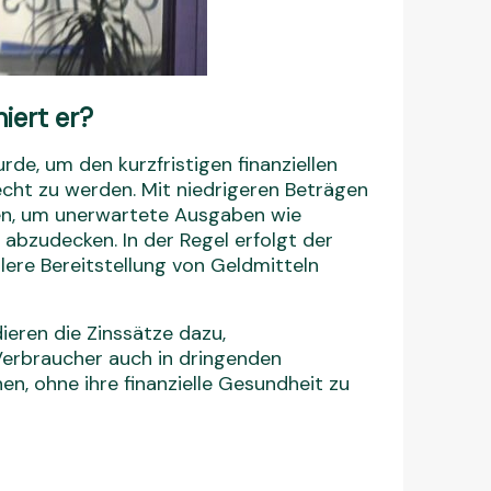
iert er?
wurde, um den kurzfristigen finanziellen
cht zu werden. Mit niedrigeren Beträgen
onen, um unerwartete Ausgaben wie
abzudecken. In der Regel erfolgt der
llere Bereitstellung von Geldmitteln
ieren die Zinssätze dazu,
Verbraucher auch in dringenden
nen, ohne ihre finanzielle Gesundheit zu