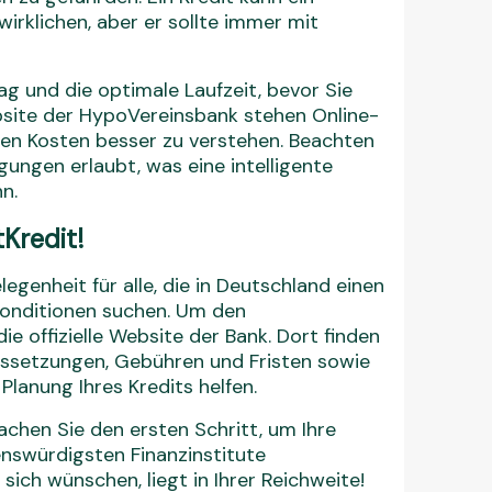
rklichen, aber er sollte immer mit
g und die optimale Laufzeit, bevor Sie
bsite der HypoVereinsbank stehen Online-
nden Kosten besser zu verstehen. Beachten
ungen erlaubt, was eine intelligente
n.
Kredit!
egenheit für alle, die in Deutschland einen
 Konditionen suchen. Um den
e offizielle Website der Bank. Dort finden
aussetzungen, Gebühren und Fristen sowie
Planung Ihres Kredits helfen.
chen Sie den ersten Schritt, um Ihre
enswürdigsten Finanzinstitute
 sich wünschen, liegt in Ihrer Reichweite!