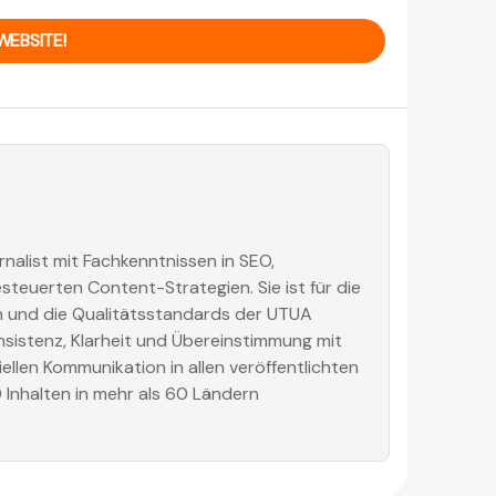
WEBSITE!
rnalist mit Fachkenntnissen in SEO,
euerten Content-Strategien. Sie ist für die
on und die Qualitätsstandards der UTUA
nsistenz, Klarheit und Übereinstimmung mit
ellen Kommunikation in allen veröffentlichten
0 Inhalten in mehr als 60 Ländern