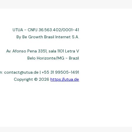
UTUA - CNPJ 36.563.402/0001-41
By Be Growth Brasil Internet S.A.
Av. Afonso Pena 3351, sala 1101 Letra V
Belo Horizonte/MG - Brazil
n: contact@utua.de | +55 31 99505-1491
Copyright © 2026
https://utua.de
 not always affiliated, and do not charge for access. Recommendations
3–22%) depend on the issuer. Example: a $10,000 loan, 36 months, 3%
fers use safeguards. See our Privacy Policy. Operated by Be Growth
de 30.130-008. Contact: help@utua.com.