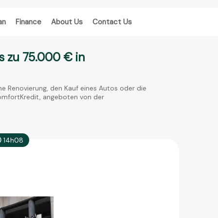
an
Finance
About Us
Contact Us
s zu 75.000 € in
ine Renovierung, den Kauf eines Autos oder die
KomfortKredit, angeboten von der
14h08