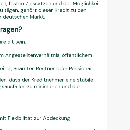
ten, festen Zinssätzen und der Möglichkeit,
 tilgen, gehört dieser Kredit zu den
m deutschen Markt.
tragen?
e alt sein.
Angestelltenverhältnis, öffentlichem
eiter, Beamter, Rentner oder Pensionär.
llen, dass der Kreditnehmer eine stabile
ngsausfällen zu minimieren und die
t Flexibilität zur Abdeckung