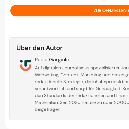
ZUR OFFIZIELLEN 
Über den Autor
Paula Gargiulo
Auf digitalen Journalismus spezialisierter Jou
Webwriting, Content-Marketing und datengest
redaktionelle Strategie, die Inhaltsprodukti
verantwortlich und sorgt für Genauigkeit, Ko
den Standards der redaktionellen und finanzi
Materialien. Seit 2020 hat sie zu über 20.00
beigetragen.