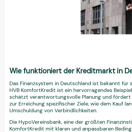
Wie funktioniert der Kreditmarkt in 
Das Finanzsystem in Deutschland ist bekannt für 
HVB KomfortKredit ist ein hervorragendes Beispiel d
schätzt verantwortungsvolle Planung und fördert
zur Erreichung spezifischer Ziele, wie dem Kauf l
Umschuldung von Verbindlichkeiten.
Die HypoVereinsbank, eine der größten Finanzinsti
KomfortKredit mit klaren und anpassbaren Bedingu