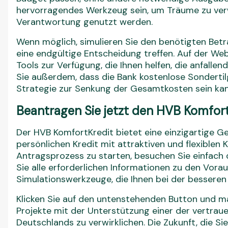
hervorragendes Werkzeug sein, um Träume zu verwi
Verantwortung genutzt werden.
Wenn möglich, simulieren Sie den benötigten Betra
eine endgültige Entscheidung treffen. Auf der We
Tools zur Verfügung, die Ihnen helfen, die anfalle
Sie außerdem, dass die Bank kostenlose Sondertilg
Strategie zur Senkung der Gesamtkosten sein kan
Beantragen Sie jetzt den HVB Komfort
Der HVB KomfortKredit bietet eine einzigartige Gel
persönlichen Kredit mit attraktiven und flexiblen
Antragsprozess zu starten, besuchen Sie einfach di
Sie alle erforderlichen Informationen zu den Vor
Simulationswerkzeuge, die Ihnen bei der besseren 
Klicken Sie auf den untenstehenden Button und ma
Projekte mit der Unterstützung einer der vertrau
Deutschlands zu verwirklichen. Die Zukunft, die Sie