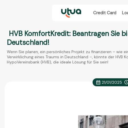
Credit Card
Lo
HVB KomfortKredit: Beantragen Sie bi
Deutschland!
Wenn Sie planen, ein persönliches Projekt zu finanzieren – wie e
Verwirklichung eines Traums in Deutschland –, könnte der HVB 
HypoVereinsbank (HVB), die ideale Lösung für Sie sein!
21/01/2025