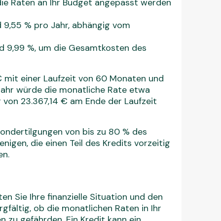
die Raten an Ihr Budget angepasst werden
 9,55 % pro Jahr, abhängig vom
d 9,99 %, um die Gesamtkosten des
€ mit einer Laufzeit von 60 Monaten und
Jahr würde die monatliche Rate etwa
von 23.367,14 € am Ende der Laufzeit
 Sondertilgungen von bis zu 80 % des
enigen, die einen Teil des Kredits vorzeitig
en.
n Sie Ihre finanzielle Situation und den
gfältig, ob die monatlichen Raten in Ihr
zu gefährden. Ein Kredit kann ein