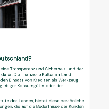
Deutschland?
seine Transparenz und Sicherheit, und der
afür. Die finanzielle Kultur im Land
 den Einsatz von Krediten als Werkzeug
anglebiger Konsumgüter oder der
tute des Landes, bietet diese persönliche
ngen, die auf die Bedürfnisse der Kunden