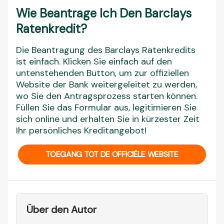
Wie Beantrage Ich Den Barclays
Ratenkredit?
Die Beantragung des Barclays Ratenkredits
ist einfach. Klicken Sie einfach auf den
untenstehenden Button, um zur offiziellen
Website der Bank weitergeleitet zu werden,
wo Sie den Antragsprozess starten können.
Füllen Sie das Formular aus, legitimieren Sie
sich online und erhalten Sie in kürzester Zeit
Ihr persönliches Kreditangebot!
TOEGANG TOT DE OFFICIËLE WEBSITE
Über den Autor