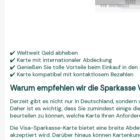
✔️ Weltweit Geld abheben
✔️ Karte mit internationaler Abdeckung
✔️ Genießen Sie tolle Vorteile beim Einkauf in den
✔️ Karte kompatibel mit kontaktlosem Bezahlen
Warum empfehlen wir die Sparkasse V
Derzeit gibt es nicht nur in Deutschland, sondern
Daher ist es wichtig, dass Sie zumindest einige d
beurteilen zu können, welche Karte Ihren Anforde
Die Visa-Sparkasse-Karte bietet eine breite Abde
akzeptiert wird. Darüber hinaus können Kartenk