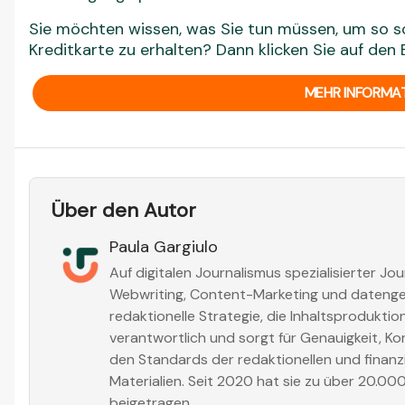
Sie möchten wissen, was Sie tun müssen, um so sc
Kreditkarte zu erhalten? Dann klicken Sie auf den 
MEHR INFORMA
Über den Autor
Paula Gargiulo
Auf digitalen Journalismus spezialisierter Jou
Webwriting, Content-Marketing und datengest
redaktionelle Strategie, die Inhaltsprodukti
verantwortlich und sorgt für Genauigkeit, Ko
den Standards der redaktionellen und finanzi
Materialien. Seit 2020 hat sie zu über 20.00
beigetragen.