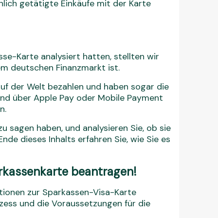
ich getätigte Einkäufe mit der Karte
-Karte analysiert hatten, stellten wir
em deutschen Finanzmarkt ist.
auf der Welt bezahlen und haben sogar die
und über Apple Pay oder Mobile Payment
n.
 zu sagen haben, und analysieren Sie, ob sie
Ende dieses Inhalts erfahren Sie, wie Sie es
parkassenkarte beantragen!
ationen zur Sparkassen-Visa-Karte
ess und die Voraussetzungen für die