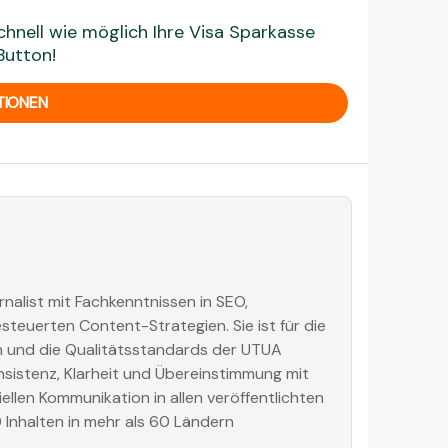
hnell wie möglich Ihre Visa Sparkasse
Button!
TIONEN
rnalist mit Fachkenntnissen in SEO,
euerten Content-Strategien. Sie ist für die
on und die Qualitätsstandards der UTUA
nsistenz, Klarheit und Übereinstimmung mit
ellen Kommunikation in allen veröffentlichten
0 Inhalten in mehr als 60 Ländern