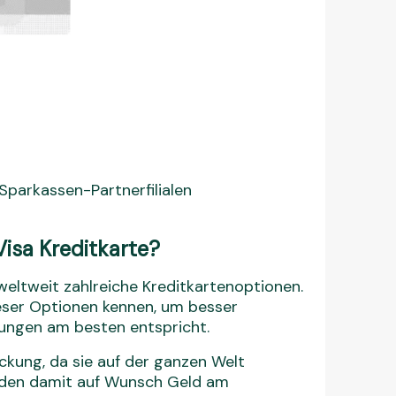
 Sparkassen-Partnerfilialen
isa Kreditkarte?
 weltweit zahlreiche Kreditkartenoptionen.
ieser Optionen kennen, um besser
rungen am besten entspricht.
ckung, da sie auf der ganzen Welt
unden damit auf Wunsch Geld am