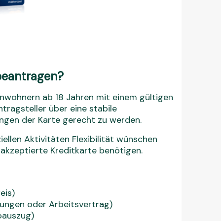
beantragen?
inwohnern ab 18 Jahren mit einem gültigen
ragsteller über eine stabile
ngen der Karte gerecht zu werden.
ziellen Aktivitäten Flexibilität wünschen
 akzeptierte Kreditkarte benötigen.
eis)
ungen oder Arbeitsvertrag)
oauszug)