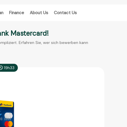
an
Finance
About Us
Contact Us
ank Mastercard!
mpliziert. Erfahren Sie, wer sich bewerben kann
19h33