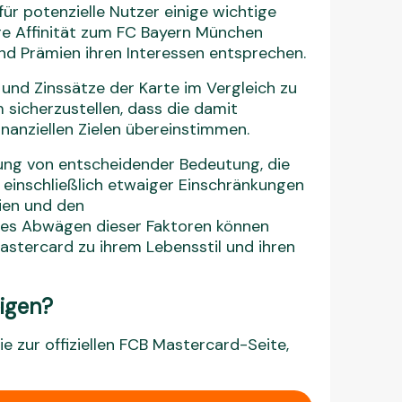
ür potenzielle Nutzer einige wichtige
re Affinität zum FC Bayern München
und Prämien ihren Interessen entsprechen.
 und Zinssätze der Karte im Vergleich zu
sicherzustellen, dass die damit
nanziellen Zielen übereinstimmen.
idung von entscheidender Bedeutung, die
einschließlich etwaiger Einschränkungen
ien und den
iges Abwägen dieser Faktoren können
Mastercard zu ihrem Lebensstil und ihren
eigen?
ie zur offiziellen FCB Mastercard-Seite,