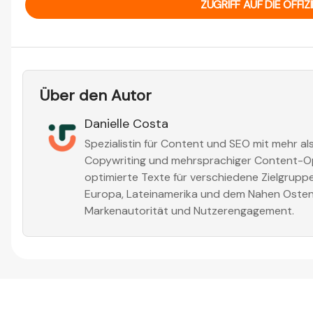
ZUGRIFF AUF DIE OFFIZ
Über den Autor
Danielle Costa
Spezialistin für Content und SEO mit mehr als
Copywriting und mehrsprachiger Content-Opt
optimierte Texte für verschiedene Zielgruppe
Europa, Lateinamerika und dem Nahen Osten
Markenautorität und Nutzerengagement.