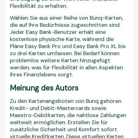
Flexibilität zu erhalten.
Wählen Sie aus einer Reihe von Bunq-Karten,
die auf Ihre Bedürfnisse zugeschnitten sind.
Jeder Easy Bank-Benutzer erhält eine
kostenlose physische Karte, während die
Pläne Easy Bank Pro und Easy Bank Pro XL bis
zu drei Karten umfassen. Bei Bedarf können
problemlos weitere Karten hinzugefügt
werden, was für Flexibilität in allen Aspekten
Ihres Finanzlebens sorgt.
Meinung des Autors
Zu den Kartenangeboten von Bunq gehören
Kredit- und Debit-Mastercards sowie
Maestro-Debitkarten, die nahtlose Zahlungen
weltweit ermöglichen. Erstellen Sie für
zusätzliche Sicherheit und Komfort sofort
virtuelle Kreditkarten. Diese virtuellen Karten